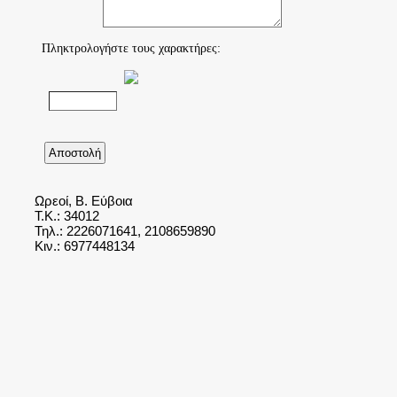
Πληκτρολογήστε τους χαρακτήρες:
Αποστολή
Ωρεοί, Β. Εύβοια
Τ.Κ.: 34012
Τηλ.: 2226071641, 2108659890
Κιν.: 6977448134