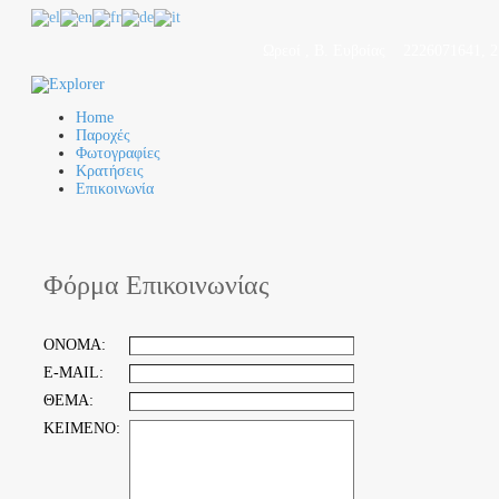
Ωρεοί , Β. Ευβοίας
2226071641, 
Home
Παροχές
Φωτογραφίες
Κρατήσεις
Επικοινωνία
Φόρμα Επικοινωνίας
ΟΝΟΜΑ:
E-MAIL:
ΘΕΜΑ:
ΚΕΙΜΕΝΟ: