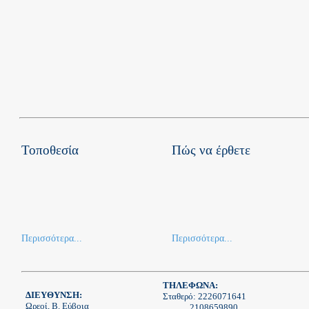
Τοποθεσία
Πώς να έρθετε
Περισσότερα...
Περισσότερα...
ΤΗΛΕΦΩΝΑ:
ΔΙΕΥΘΥΝΣΗ:
Σταθερό: 2226071641
Ωρεοί, Β. Εύβοια
2108659890