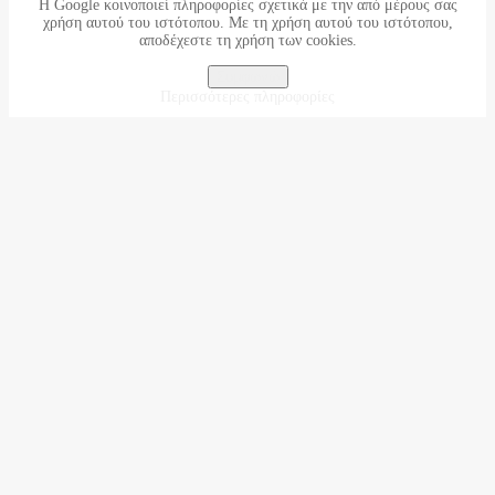
Η Google κοινοποιεί πληροφορίες σχετικά με την από μέρους σας
χρήση αυτού του ιστότοπου. Με τη χρήση αυτού του ιστότοπου,
αποδέχεστε τη χρήση των cookies.
Συμφωνώ
Περισσότερες πληροφορίες