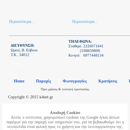
Περισσότερα...
Περισσότερα...
ΤΗΛΕΦΩΝΑ:
ΔΙΕΥΘΥΝΣΗ:
Σταθερό: 2226071641
Ωρεοί, Β. Εύβοια
2108659890
Τ.Κ.: 34012
Κινητό: 6977448134
Xάρτης
Home
Παροχές
Φωτογραφίες
Κρατήσεις
Όροι χρήσης & πολιτική προστασίας
Copyright © 2015 k4net.gr
Aποδοχή Cookies
Αυτός ο ιστότοπος χρησιμοποιεί cookies της Google ή/και άλλων
παρόχων για την παροχή των υπηρεσιών του, για να βεβαιωθούμε ότι η
ιστοσελίδα είναι φιλική προς το χρήστη και την λειτουργικότητα της,